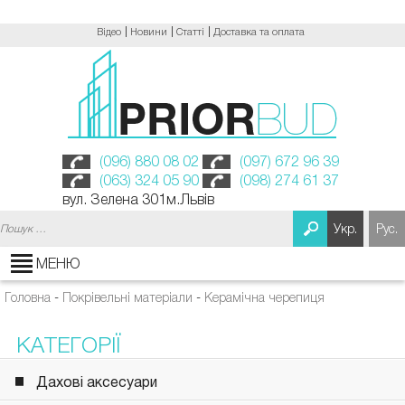
Відео
Новини
Статті
Доставка та оплата
(096) 880 08 02
(097) 672 96 39
(063) 324 05 90
(098) 274 61 37
вул. Зелена 301м.Львів
Пошук:
Укр.
Рус.
МЕНЮ
Головна
-
Покрівельні матеріали
-
Керамічна черепиця
КАТЕГОРІЇ
Дахові аксесуари