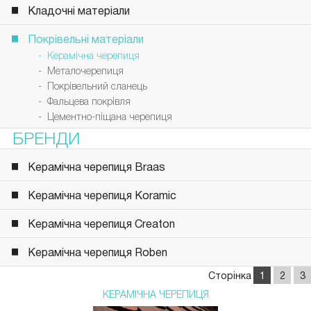
Кладочні матеріали
Покрівельні матеріали
- Керамічна черепиця
- Металочерепиця
- Покрівельний сланець
- Фальцева покрівля
- Цементно-піщана черепиця
БРЕНДИ
Керамічна черепиця Braas
Керамічна черепиця Koramic
Керамічна черепиця Creaton
Керамічна черепиця Roben
Сторінка
1
2
3
КЕРАМІЧНА ЧЕРЕПИЦЯ