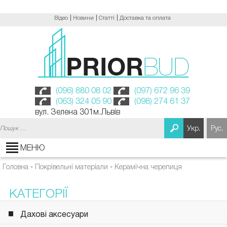
Відео
Новини
Статті
Доставка та оплата
(096) 880 08 02
(097) 672 96 39
(063) 324 05 90
(098) 274 61 37
вул. Зелена 301м.Львів
Пошук:
Укр.
Рус.
МЕНЮ
Головна
-
Покрівельні матеріали
-
Керамічна черепиця
КАТЕГОРІЇ
Дахові аксесуари