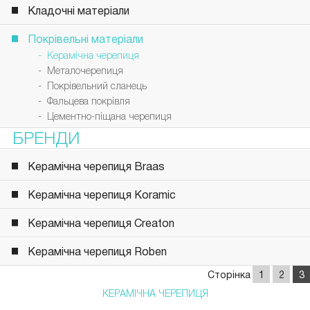
Кладочні матеріали
Покрівельні матеріали
- Керамічна черепиця
- Металочерепиця
- Покрівельний сланець
- Фальцева покрівля
- Цементно-піщана черепиця
БРЕНДИ
Керамічна черепиця Braas
Керамічна черепиця Koramic
Керамічна черепиця Creaton
Керамічна черепиця Roben
Сторінка
1
2
3
КЕРАМІЧНА ЧЕРЕПИЦЯ