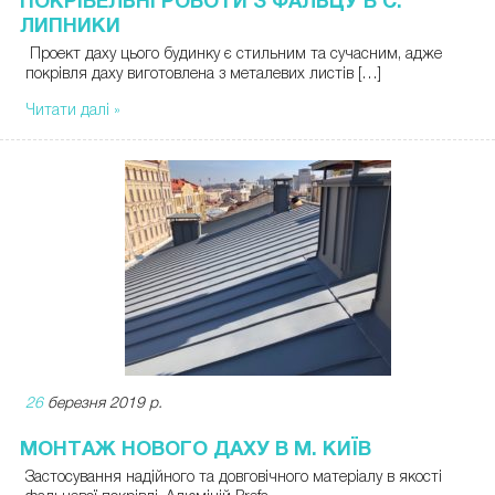
ПОКРІВЕЛЬНІ РОБОТИ З ФАЛЬЦУ В С.
ЛИПНИКИ
Проект даху цього будинку є стильним та сучасним, адже
покрівля даху виготовлена з металевих листів […]
Читати далі »
26
березня 2019 р.
МОНТАЖ НОВОГО ДАХУ В М. КИЇВ
Застосування надійного та довговічного матеріалу в якості