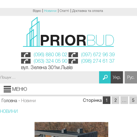
Відео
Новини
Статті
Доставка та оплата
(096) 880 08 02
(097) 672 96 39
(063) 324 05 90
(098) 274 61 37
вул. Зелена 301м.Львів
Пошук:
Укр.
Рус.
МЕНЮ
Сторінка
1
2
…
5
Головна
-
Новини
НОВИНИ