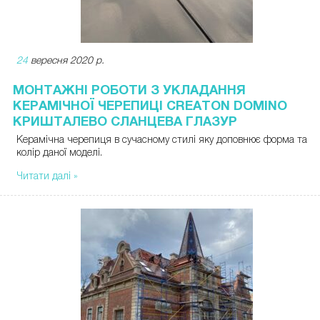
24
вересня 2020 р.
МОНТАЖНІ РОБОТИ З УКЛАДАННЯ
КЕРАМІЧНОЇ ЧЕРЕПИЦІ CREATON DOMINO
КРИШТАЛЕВО СЛАНЦЕВА ГЛАЗУР
Керамічна черепиця в сучасному стилі яку доповнює форма та
колір даної моделі.
Читати далі »