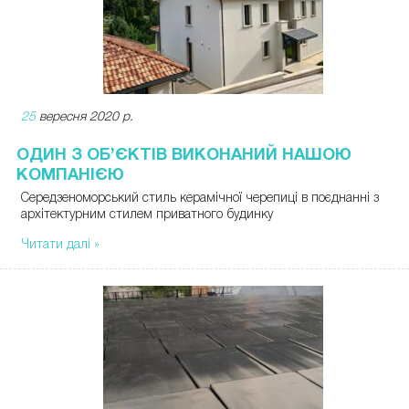
25
вересня 2020 р.
ОДИН З ОБ’ЄКТІВ ВИКОНАНИЙ НАШОЮ
КОМПАНІЄЮ
Середзеноморський стиль керамічної черепиці в поєднанні з
архітектурним стилем приватного будинку
Читати далі »