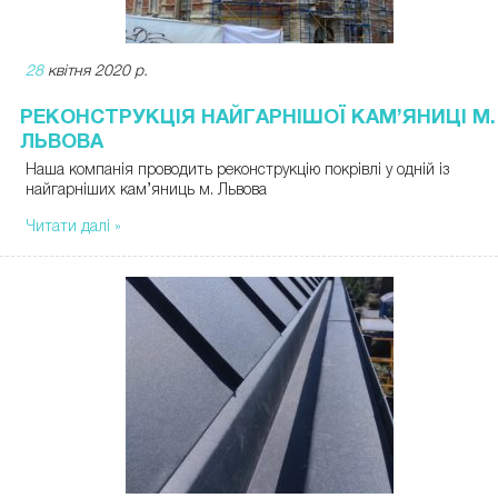
28
квітня 2020 р.
РЕКОНСТРУКЦІЯ НАЙГАРНІШОЇ КАМ’ЯНИЦІ М.
ЛЬВОВА
Наша компанія проводить реконструкцію покрівлі у одній із
найгарніших кам’яниць м. Львова
Читати далі »