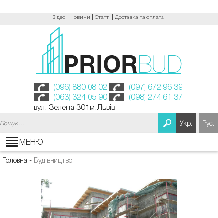
Відео
Новини
Статті
Доставка та оплата
(096) 880 08 02
(097) 672 96 39
(063) 324 05 90
(098) 274 61 37
вул. Зелена 301м.Львів
Пошук:
Укр.
Рус.
МЕНЮ
Головна
-
Будівництво