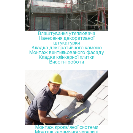
Влаштування утеплювача
Нанесення декоративної
штукатурки
Кладка декоративного каменю
Монтаж вентильованого фасаду
Кладка клінкерної плитки
Висотні роботи
Монтаж крокв'яної системи
Монтаж керамічної черепиці