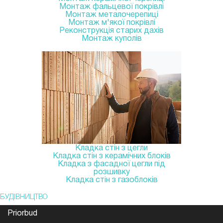
Монтаж фальцевої покрівлі
Монтаж металочерепиці
Монтаж м'якої покрівлі
Реконструкція старих дахів
Монтаж куполів
Кладка стін з цегли
Кладка стін з керамічних блоків
Кладка з фасадної цегли під
розшивку
Кладка стін з газоблоків
БУДІВНИЦТВО
Priorbud