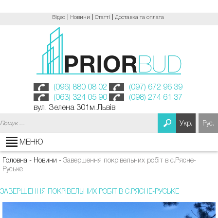
Відео
Новини
Статті
Доставка та оплата
(096) 880 08 02
(097) 672 96 39
(063) 324 05 90
(098) 274 61 37
вул. Зелена 301м.Львів
Пошук:
Укр.
Рус.
МЕНЮ
Головна
-
Новини
-
Завершення покрівельних робіт в с.Рясне-
Руське
ЗАВЕРШЕННЯ ПОКРІВЕЛЬНИХ РОБІТ В С.РЯСНЕ-РУСЬКЕ