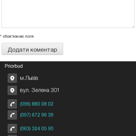
* обов'язкові поля
Priorbud
м.Львів
вул. Зелена 301
(096) 880 08 02
(097) 672 96 39
(063) 324 05 90