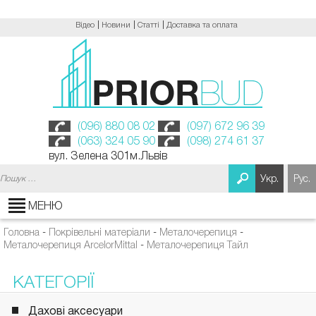
Відео
Новини
Статті
Доставка та оплата
(096) 880 08 02
(097) 672 96 39
(063) 324 05 90
(098) 274 61 37
вул. Зелена 301м.Львів
Пошук:
Укр.
Рус.
МЕНЮ
Головна
-
Покрівельні матеріали
-
Металочерепиця
-
Металочерепиця ArcelorMittal
-
Металочерепиця Тайл
КАТЕГОРІЇ
Дахові аксесуари