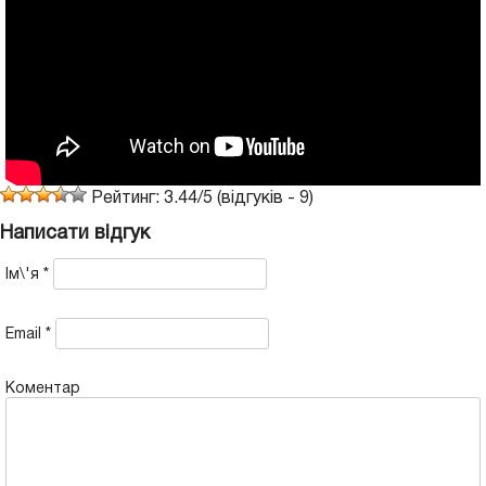
Рейтинг:
3.44
/
5
(відгуків -
9
)
Написати відгук
Ім\'я
*
Email
*
Коментар