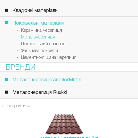
Кладочні матеріали
Покрівельні матеріали
- Керамічна черепиця
- Металочерепиця
- Покрівельний сланець
- Фальцева покрівля
- Цементно-піщана черепиця
БРЕНДИ
Металочерепиця ArcelorMittal
Металочерепиця Ruukki
« Повернутися