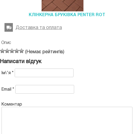
КЛІНКЕРНА БРУКІВКА PENTER ROT
Доставка та оплата
Опис
(Немає рейтингів)
Написати відгук
Ім\'я
*
Email
*
Коментар