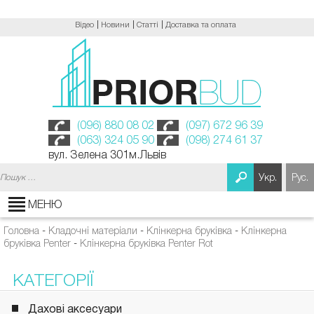
Відео
Новини
Статті
Доставка та оплата
(096) 880 08 02
(097) 672 96 39
(063) 324 05 90
(098) 274 61 37
вул. Зелена 301м.Львів
Пошук:
Укр.
Рус.
МЕНЮ
Головна
-
Кладочні матеріали
-
Клінкерна бруківка
-
Клінкерна
бруківка Penter
-
Клінкерна бруківка Penter Rot
КАТЕГОРІЇ
Дахові аксесуари