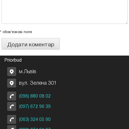
* обов'язкові поля
Priorbud
м.Львів
вул. Зелена 301
(096) 880 08 02
(097) 672 96 39
(063) 324 05 90