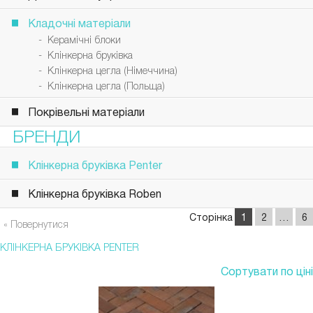
Кладочні матеріали
- Керамічні блоки
- Клінкерна бруківка
- Клінкерна цегла (Німеччина)
- Клінкерна цегла (Польща)
Покрівельні матеріали
БРЕНДИ
Клінкерна бруківка Penter
Клінкерна бруківка Roben
Сторінка
1
2
…
6
« Повернутися
КЛІНКЕРНА БРУКІВКА PENTER
Сортувати по ціні