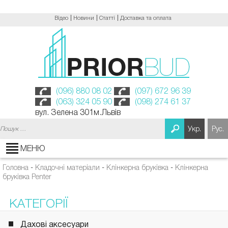
Відео
Новини
Статті
Доставка та оплата
(096) 880 08 02
(097) 672 96 39
(063) 324 05 90
(098) 274 61 37
вул. Зелена 301м.Львів
Пошук:
Укр.
Рус.
МЕНЮ
Головна
-
Кладочні матеріали
-
Клінкерна бруківка
-
Клінкерна
бруківка Penter
КАТЕГОРІЇ
Дахові аксесуари