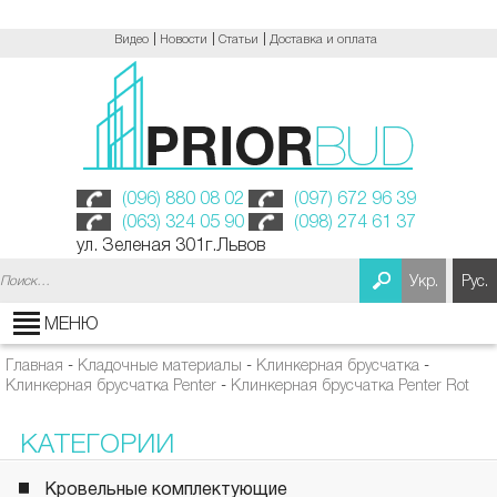
Видео
Новости
Статьи
Доставка и оплата
(096) 880 08 02
(097) 672 96 39
(063) 324 05 90
(098) 274 61 37
ул. Зеленая 301г.Львов
Найти:
Укр.
Рус.
МЕНЮ
Главная
-
Кладочные материалы
-
Клинкерная брусчатка
-
Клинкерная брусчатка Penter
-
Клинкерная брусчатка Penter Rot
КАТЕГОРИИ
Кровельные комплектующие