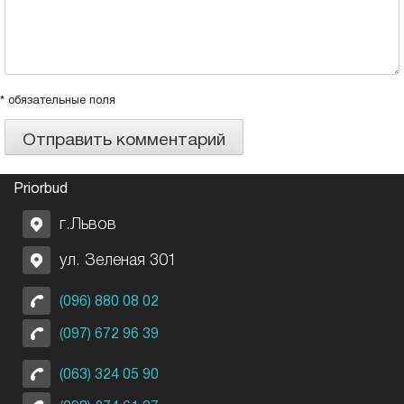
* обязательные поля
Priorbud
г.Львов
ул. Зеленая 301
(096) 880 08 02
(097) 672 96 39
(063) 324 05 90