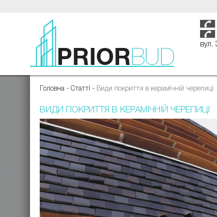
вул.
Головна
-
Статті
-
Види покриття в керамічній черепиці
ВИДИ ПОКРИТТЯ В КЕРАМІЧНІЙ ЧЕРЕПИЦІ