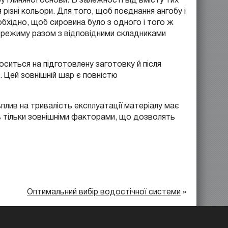
різні кольори. Для того, щоб поєднання ангобу і
обхідно, щоб сировина було з одного і того ж
 режиму разом з відповідними складниками
оситься на підготовлену заготовку й після
 Цей зовнішній шар є повністю
плив на тривалість експлуатації матеріалу має
сь тільки зовнішніми факторами, що дозволять
Оптимальний вибір водостічної системи
»