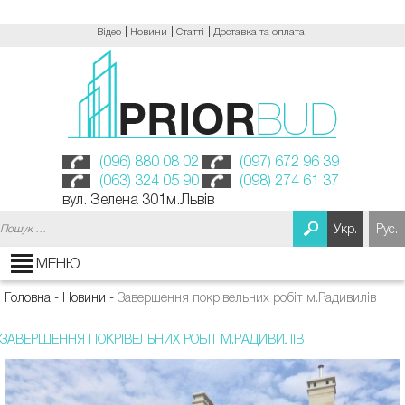
Відео
Новини
Статті
Доставка та оплата
(096) 880 08 02
(097) 672 96 39
(063) 324 05 90
(098) 274 61 37
вул. Зелена 301м.Львів
Пошук:
Укр.
Рус.
МЕНЮ
Головна
-
Новини
-
Завершення покрівельних робіт м.Радивилів
ЗАВЕРШЕННЯ ПОКРІВЕЛЬНИХ РОБІТ М.РАДИВИЛІВ