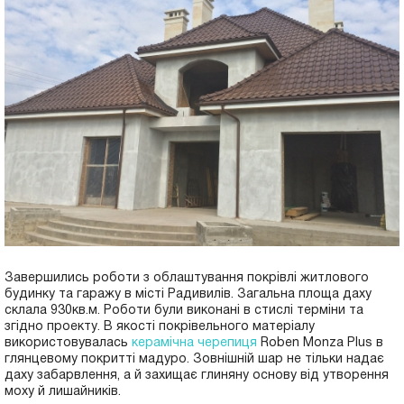
Завершились роботи з облаштування покрівлі житлового
будинку та гаражу в місті Радивилів. Загальна площа даху
склала 930кв.м. Роботи були виконані в стислі терміни та
згідно проекту. В якості покрівельного матеріалу
використовувалась
керамічна черепиця
Roben Monza Plus в
глянцевому покритті мадуро. Зовнішній шар не тільки надає
даху забарвлення, а й захищає глиняну основу від утворення
моху й лишайників.