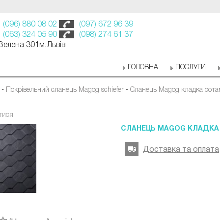
(096) 880 08 02
(097) 672 96 39
(063) 324 05 90
(098) 274 61 37
 Зелена 301м.Львів
ГОЛОВНА
ПОСЛУГИ
-
Покрівельний сланець Magog schiefer
-
Сланець Magog кладка сот
тися
СЛАНЕЦЬ MAGOG КЛАДКА
Доставка та оплата