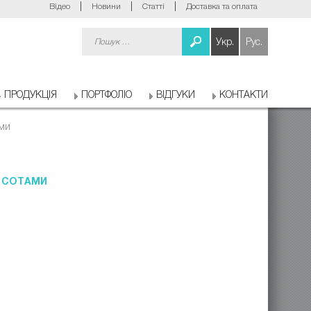
Відео
Новини
Статті
Доставка та оплата
Пошук:
Укр.
Рус.
ПРОДУКЦІЯ
ПОРТФОЛІО
ВІДГУКИ
КОНТАКТИ
ами
 СОТАМИ