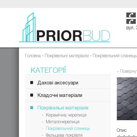
вул.
Головна
-
Покрівельні матеріали
-
Покрівельний сланець
КАТЕГОРІЇ
« Поверну
Дахові аксесуари
Кладочні матеріали
Покрівельні матеріали
- Керамічна черепиця
- Металочерепиця
- Покрівельний сланець
Опис
- Фальцева покрівля