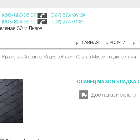
(096) 880 08 02
(097) 672 96 39
(063) 324 05 90
(098) 274 61 37
Зеленая 301г.Львов
ГЛАВНАЯ
УСЛУГИ
П
-
Кровельный сланец Magog schiefer
-
Сланец Magog кладка сотами
СЛАНЕЦ MAGOG КЛАДКА 
Доставка и оплата