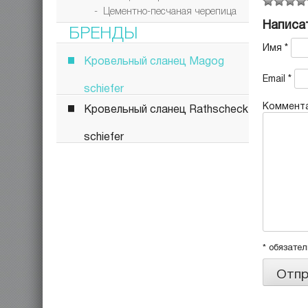
- Цементно-песчаная черепица
Написа
БРЕНДЫ
Имя
*
Кровельный сланец Magog
Email
*
schiefer
Коммент
Кровельный сланец Rathscheck
schiefer
* обязате