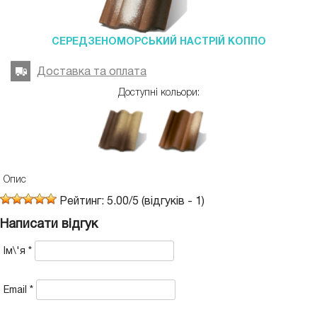
СЕРЕДЗЕНОМОРСЬКИЙ НАСТРІЙ КОППО
Доставка та оплата
Доступні кольори:
Опис
Рейтинг:
5.00
/
5
(відгуків -
1
)
Написати відгук
Ім\'я
*
Email
*