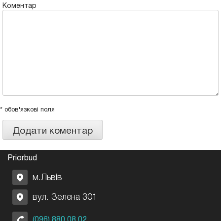
Коментар
* обов'язкові поля
Priorbud
м.Львів
вул. Зелена 301
(096) 880 08 02