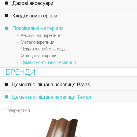
Дахові аксесуари
Кладочні матеріали
Покрівельні матеріали
- Керамічна черепиця
- Металочерепиця
- Покрівельний сланець
- Фальцева покрівля
- Цементно-піщана черепиця
БРЕНДИ
Цементно-піщана черепиця Braas
Цементно-піщана черепиця Terran
« Повернутися