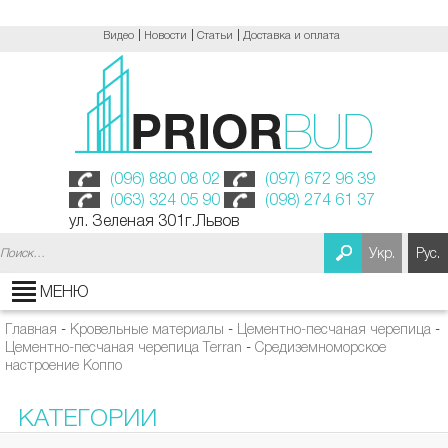
Видео
Новости
Статьи
Доставка и оплата
(096) 880 08 02
(097) 672 96 39
(063) 324 05 90
(098) 274 61 37
ул. Зеленая 301г.Львов
Найти:
Укр.
Рус.
МЕНЮ
Главная
-
Кровельные материалы
-
Цементно-песчаная черепица
-
Цементно-песчаная черепица Terran
-
Средиземноморское
настроение Коппо
КАТЕГОРИИ