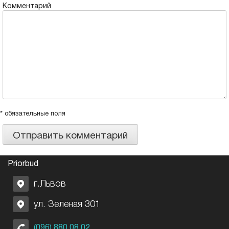
Комментарий
* обязательные поля
Priorbud
г.Львов
ул. Зеленая 301
(096) 880 08 02