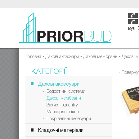
вул.
Головна
-
Дахові аксесуари
-
Дахові мембрани
-
Дахові м
КАТЕГОРІЇ
« Поверну
Дахові аксесуари
- Водостічні системи
- Дахові мембрани
- Захист від снігу
- Мансардні вікна
- Покрівельні аксесуари
Кладочні матеріали