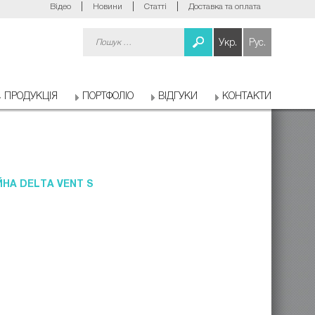
Відео
Новини
Статті
Доставка та оплата
Пошук:
Укр.
Рус.
ПРОДУКЦІЯ
ПОРТФОЛІО
ВІДГУКИ
КОНТАКТИ
НА DELTA VENT S