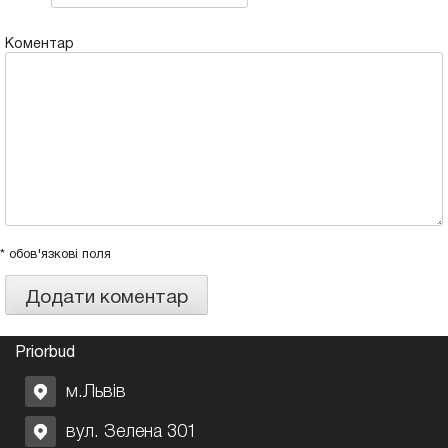
Коментар
* обов'язкові поля
Priorbud
м.Львів
вул. Зелена 301