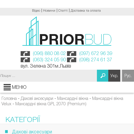
Відео
Новини
Статті
Доставка та оплата
(096) 880 08 02
(097) 672 96 39
(063) 324 05 90
(098) 274 61 37
вул. Зелена 301м.Львів
Пошук:
Укр.
Рус.
МЕНЮ
Головна
-
Дахові аксесуари
-
Мансардні вікна
-
Мансардні вікна
Velux
-
Мансардні вікна GPL 2070 (Premium)
КАТЕГОРІЇ
Дахові аксесуари