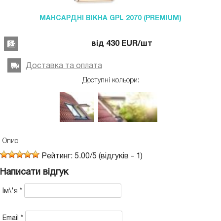
МАНСАРДНІ ВІКНА GPL 2070 (PREMIUM)
від
430
EUR
/шт
Доставка та оплата
Доступні кольори:
Опис
Рейтинг:
5.00
/
5
(відгуків -
1
)
Написати відгук
Ім\'я
*
Email
*