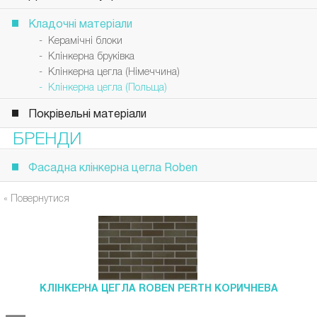
Кладочні матеріали
- Керамічні блоки
- Клінкерна бруківка
- Клінкерна цегла (Німеччина)
- Клінкерна цегла (Польща)
Покрівельні матеріали
БРЕНДИ
Фасадна клінкерна цегла Roben
« Повернутися
КЛІНКЕРНА ЦЕГЛА ROBEN PERTH КОРИЧНЕВА