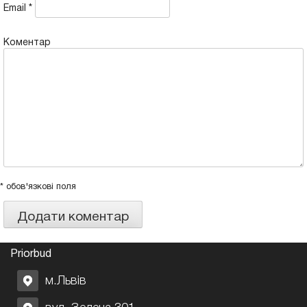
Email
*
Коментар
* обов'язкові поля
Priorbud
м.Львів