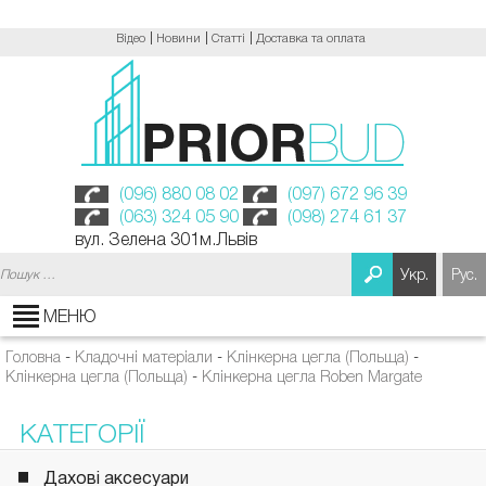
Відео
Новини
Статті
Доставка та оплата
(096) 880 08 02
(097) 672 96 39
(063) 324 05 90
(098) 274 61 37
вул. Зелена 301м.Львів
Пошук:
Укр.
Рус.
МЕНЮ
Головна
-
Кладочні матеріали
-
Клінкерна цегла (Польща)
-
Клінкерна цегла (Польща)
-
Клінкерна цегла Roben Margate
КАТЕГОРІЇ
Дахові аксесуари