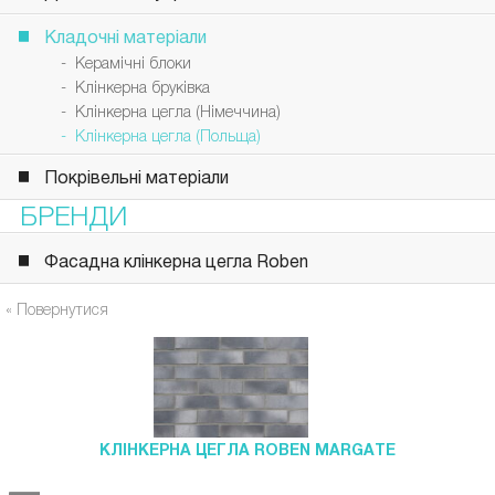
Кладочні матеріали
- Керамічні блоки
- Клінкерна бруківка
- Клінкерна цегла (Німеччина)
- Клінкерна цегла (Польща)
Покрівельні матеріали
БРЕНДИ
Фасадна клінкерна цегла Roben
« Повернутися
КЛІНКЕРНА ЦЕГЛА ROBEN MARGATE