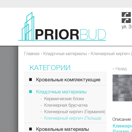
ул. 
Главная
-
Кладочные материалы
-
Клинкерный кирпич 
КАТЕГОРИИ
« Назад
Кровельные комплектующие
Кладочные материалы
- Керамические блоки
- Клинкерная брусчатка
- Клинкерный кирпич (Германия)
- Клинкерный кирпич (Польша)
Описание
Клинкер
Кровельные материалы
Размер 