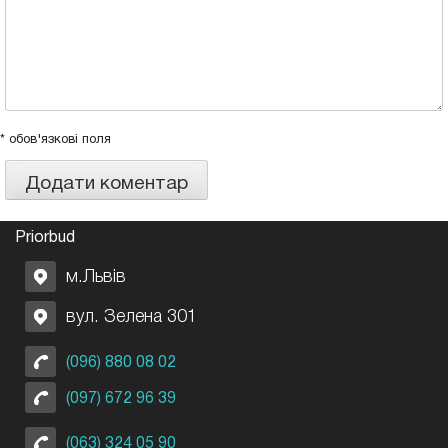
* обов'язкові поля
Priorbud
м.Львів
вул. Зелена 301
(096) 880 08 02
(097) 672 96 39
(063) 324 05 90