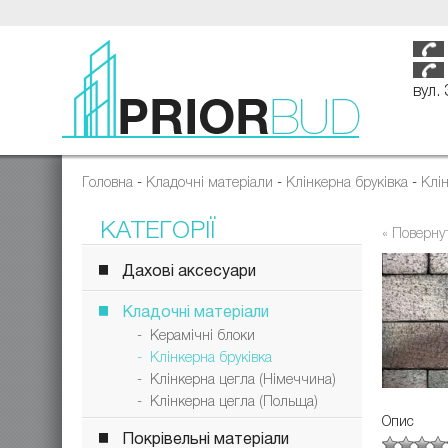
вул.
Головна
-
Кладочні матеріали
-
Клінкерна бруківка
-
Клі
КАТЕГОРІЇ
« Поверну
Дахові аксесуари
Кладочні матеріали
- Керамічні блоки
- Клінкерна бруківка
- Клінкерна цегла (Німеччина)
- Клінкерна цегла (Польща)
Опис
Покрівельні матеріали