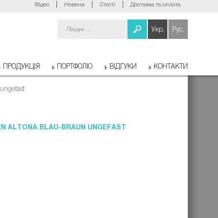
Відео
Новини
Статті
Доставка та оплата
Пошук:
Укр.
Рус.
ПРОДУКЦІЯ
ПОРТФОЛІО
ВІДГУКИ
КОНТАКТИ
ungefast
EN ALTONA BLAU-BRAUN UNGEFAST