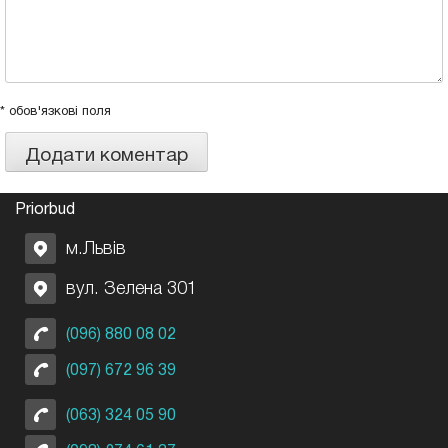
* обов'язкові поля
Priorbud
м.Львів
вул. Зелена 301
(096) 880 08 02
(097) 672 96 39
(063) 324 05 90