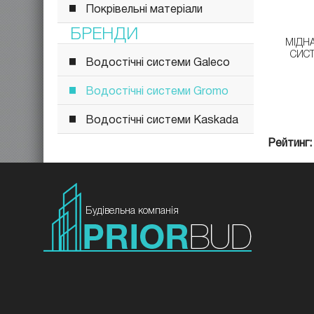
Покрівельні матеріали
БРЕНДИ
МІДН
СИС
Водостічні системи Galeco
Водостічні системи Gromo
Водостічні системи Kaskada
Рейтинг
Будівельна компанія