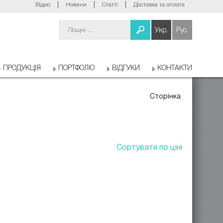
Відео
Новини
Статті
Доставка та оплата
Пошук:
Укр.
Рус.
ПРОДУКЦІЯ
ПОРТФОЛІО
ВІДГУКИ
КОНТАКТИ
Сторінка
Сортувати по ціні