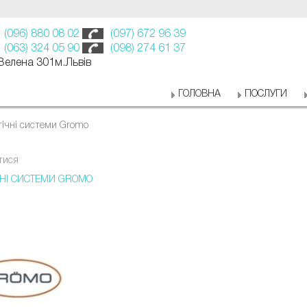
(096) 880 08 02
(097) 672 96 39
(063) 324 05 90
(098) 274 61 37
 Зелена 301м.Львів
ГОЛОВНА
ПОСЛУГИ
тічні системи Gromo
тися
ЧНІ СИСТЕМИ GROMO