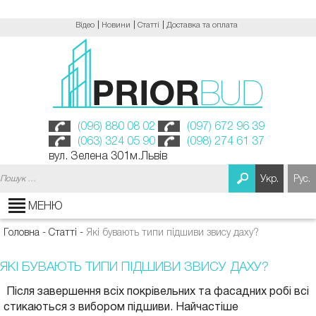
Відео
Новини
Статті
Доставка та оплата
(096) 880 08 02
(097) 672 96 39
(063) 324 05 90
(098) 274 61 37
вул. Зелена 301м.Львів
Пошук:
Укр.
Рус.
МЕНЮ
Головна
-
Статті
-
Які бувають типи підшиви звису даху?
ЯКІ БУВАЮТЬ ТИПИ ПІДШИВИ ЗВИСУ ДАХУ?
Після завершення всіх покрівельних та фасадних робі всі
стикаються з вибором підшиви. Найчастіше