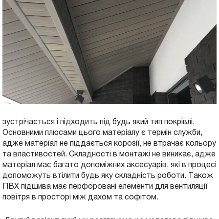
зустрічається і підходить під будь який тип покрівлі.
Основними плюсами цього матеріалу є термін служби,
адже матеріал не піддається корозії, не втрачає кольору
та властивостей. Складності в монтажі не виникає, адже
матеріал має багато допоміжних аксесуарів, які в процесі
допоможуть втілити будь яку складність роботи. Також
ПВХ підшива має перфоровані елементи для вентиляції
повітря в просторі між дахом та софітом.