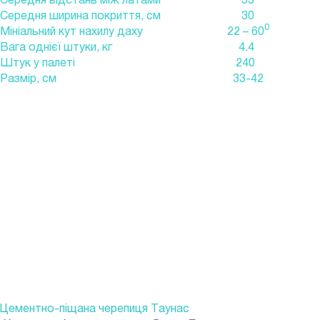
Середня ширина покриття, см
30
0
Мініальний кут нахилу даху
22 – 60
Вага однієї штуки, кг
4.4
Штук у палеті
240
Размір, см
33-42
Цементно-піщана черепиця Таунас