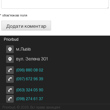
* обов'язкові поля
Priorbud
м.Львів
вул. Зелена 301
(096) 880 08 02
(097) 672 96 39
(063) 324 05 90
(098) 274 61 37
Priorbud, © 2026. Всі права захищені