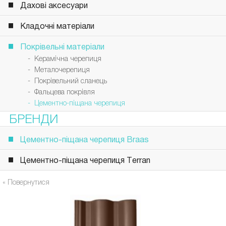
Дахові аксесуари
Кладочні матеріали
Покрівельні матеріали
- Керамічна черепиця
- Металочерепиця
- Покрівельний сланець
- Фальцева покрівля
- Цементно-піщана черепиця
БРЕНДИ
Цементно-піщана черепиця Braas
Цементно-піщана черепиця Terran
« Повернутися