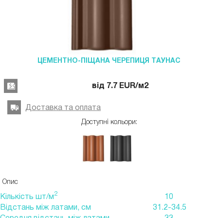
ЦЕМЕНТНО-ПІЩАНА ЧЕРЕПИЦЯ ТАУНАС
від
7.7
EUR
/м2
Доставка та оплата
Доступні кольори:
Опис
2
Кількість шт/м
10
Відстань між латами, см
31.2-34.5
Середня відстань між латами
33