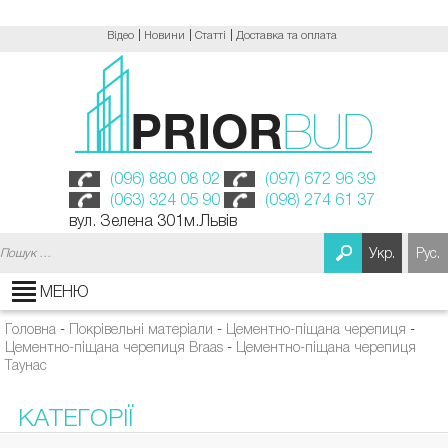
Відео
Новини
Статті
Доставка та оплата
(096) 880 08 02
(097) 672 96 39
(063) 324 05 90
(098) 274 61 37
вул. Зелена 301м.Львів
Пошук:
Укр.
Рус.
МЕНЮ
Головна
-
Покрівельні матеріали
-
Цементно-піщана черепиця
-
Цементно-піщана черепиця Braas
-
Цементно-піщана черепиця
Таунас
КАТЕГОРІЇ