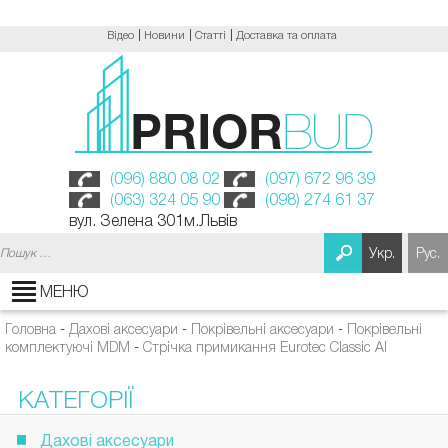
Відео
Новини
Статті
Доставка та оплата
(096) 880 08 02
(097) 672 96 39
(063) 324 05 90
(098) 274 61 37
вул. Зелена 301м.Львів
Пошук:
Укр.
Рус.
МЕНЮ
Головна
-
Дахові аксесуари
-
Покрівельні аксесуари
-
Покрівельні
комплектуючі MDM
-
Стрічка примикання Eurotec Classic Al
КАТЕГОРІЇ
Дахові аксесуари