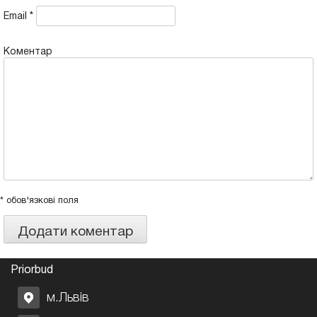
Email
*
Коментар
* обов'язкові поля
Priorbud
м.Львів