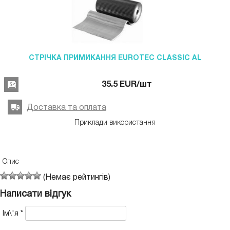
СТРІЧКА ПРИМИКАННЯ EUROTEC CLASSIC AL
35.5
EUR
/шт
Доставка та оплата
Приклади використання
Опис
(Немає рейтингів)
Написати відгук
Ім\'я
*