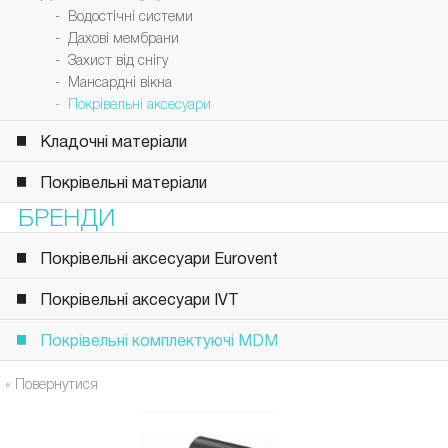
- Водостічні системи
- Дахові мембрани
- Захист від снігу
- Мансардні вікна
- Покрівельні аксесуари
Кладочні матеріали
Покрівельні матеріали
БРЕНДИ
Покрівельні аксесуари Eurovent
Покрівельні аксесуари IVT
Покрівельні комплектуючі MDM
« Повернутися