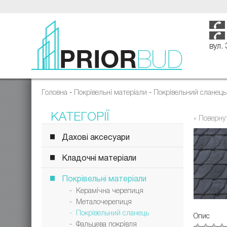
вул.
Головна
-
Покрівельні матеріали
-
Покрівельний сланець
КАТЕГОРІЇ
« Поверну
Дахові аксесуари
Кладочні матеріали
Покрівельні матеріали
- Керамічна черепиця
- Металочерепиця
- Покрівельний сланець
Опис
- Фальцева покрівля