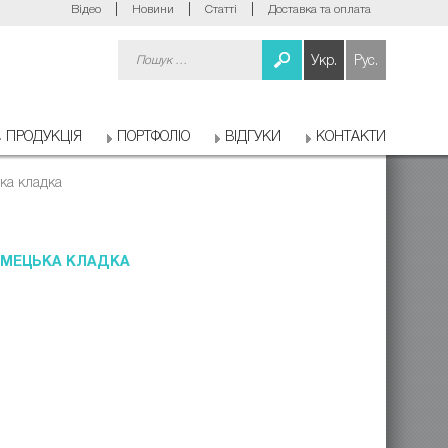
Відео
Новини
Статті
Доставка та оплата
Пошук:
Укр.
Рус.
ПРОДУКЦІЯ
ПОРТФОЛІО
ВІДГУКИ
КОНТАКТИ
ка кладка
ІМЕЦЬКА КЛАДКА