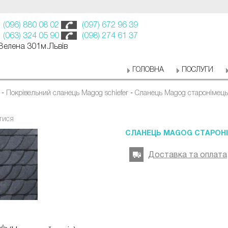
(096) 880 08 02
(097) 672 96 39
(063) 324 05 90
(098) 274 61 37
 Зелена 301м.Львів
ГОЛОВНА
ПОСЛУГИ
-
Покрівельний сланець Magog schiefer
-
Сланець Magog старонімець
тися
СЛАНЕЦЬ MAGOG СТАРОН
Доставка та оплата