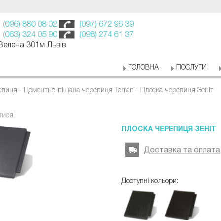
(096) 880 08 02
(097) 672 96 39
(063) 324 05 90
(098) 274 61 37
 Зелена 301м.Львів
ГОЛОВНА
ПОСЛУГИ
епиця
-
Цементно-піщана черепиця Terran
-
Плоска черепиця Зеніт
тися
ПЛОСКА ЧЕРЕПИЦЯ ЗЕНІТ
Доставка та оплата
Доступні кольори: