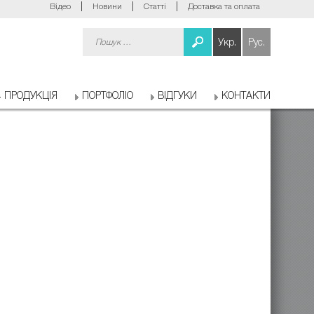
Відео
Новини
Статті
Доставка та оплата
Пошук:
Укр.
Рус.
ПРОДУКЦІЯ
ПОРТФОЛІО
ВІДГУКИ
КОНТАКТИ