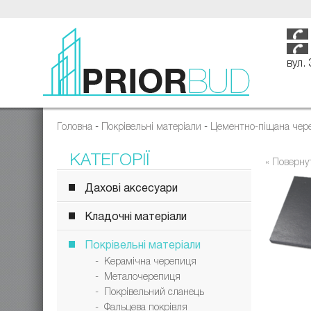
вул.
Головна
-
Покрівельні матеріали
-
Цементно-піщана чер
КАТЕГОРІЇ
« Поверну
Дахові аксесуари
Кладочні матеріали
Покрівельні матеріали
- Керамічна черепиця
- Металочерепиця
- Покрівельний сланець
- Фальцева покрівля