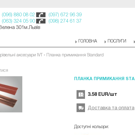
(096) 880 08 02
(097) 672 96 39
(063) 324 05 90
(098) 274 61 37
 Зелена 301м.Львів
ГОЛОВНА
ПОСЛУГИ
рівельні аксесуари IVT
-
Планка примикання Standard
тися
ПЛАНКА ПРИМИКАННЯ ST
3.58
EUR
/шт
Доставка та оплата
Доступні кольори: