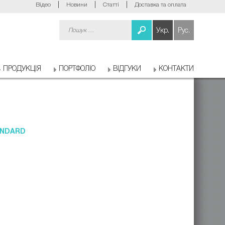
Відео
Новини
Статті
Доставка та оплата
Пошук:
Укр.
Рус.
ПРОДУКЦІЯ
ПОРТФОЛІО
ВІДГУКИ
КОНТАКТИ
ANDARD