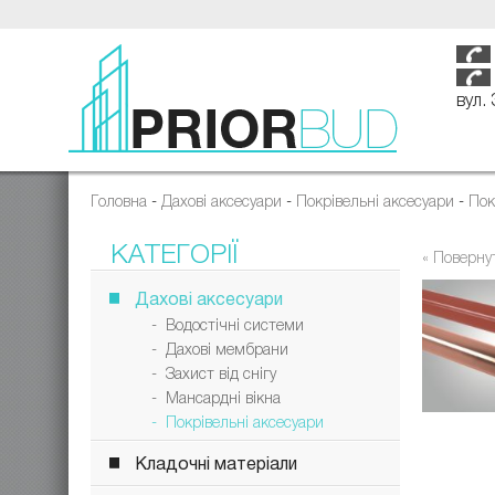
вул.
Головна
-
Дахові аксесуари
-
Покрівельні аксесуари
-
Пок
КАТЕГОРІЇ
« Поверну
Дахові аксесуари
- Водостічні системи
- Дахові мембрани
- Захист від снігу
- Мансардні вікна
- Покрівельні аксесуари
Кладочні матеріали