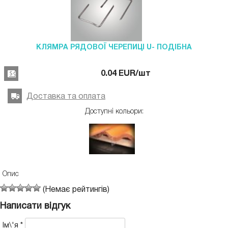
КЛЯМРА РЯДОВОЇ ЧЕРЕПИЦІ U- ПОДІБНА
0.04
EUR
/шт
Доставка та оплата
Доступні кольори:
Опис
(Немає рейтингів)
Написати відгук
Ім\'я
*