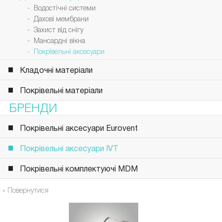
- Водостічні системи
- Дахові мембрани
- Захист від снігу
- Мансардні вікна
- Покрівельні аксесуари
Кладочні матеріали
Покрівельні матеріали
БРЕНДИ
Покрівельні аксесуари Eurovent
Покрівельні аксесуари IVT
Покрівельні комплектуючі MDM
« Повернутися