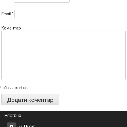
Email
*
Коментар
* обов'язкові поля
Priorbud
м.Львів