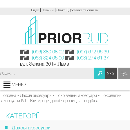
Відео
Новини
Статті
Доставка та оплата
(096) 880 08 02
(097) 672 96 39
(063) 324 05 90
(098) 274 61 37
вул. Зелена 301м.Львів
Пошук:
Укр.
Рус.
МЕНЮ
Головна
-
Дахові аксесуари
-
Покрівельні аксесуари
-
Покрівельні
аксесуари IVT
-
Клямра рядової черепиці U- подібна
КАТЕГОРІЇ
Дахові аксесуари