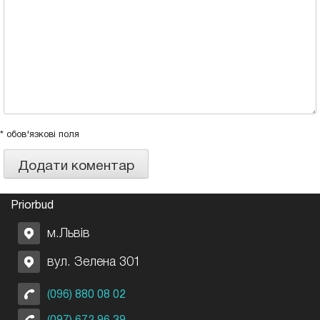
* обов'язкові поля
Priorbud
м.Львів
вул. Зелена 301
(096) 880 08 02
(097) 672 96 39