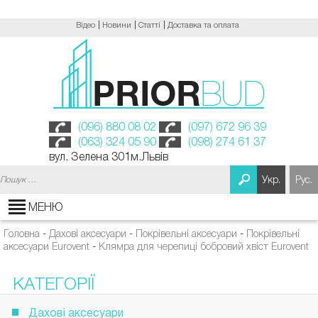
Відео
Новини
Статті
Доставка та оплата
(096) 880 08 02
(097) 672 96 39
(063) 324 05 90
(098) 274 61 37
вул. Зелена 301м.Львів
Пошук:
Укр.
Рус.
МЕНЮ
Головна
-
Дахові аксесуари
-
Покрівельні аксесуари
-
Покрівельні
аксесуари Eurovent
-
Клямра для черепиці бобровий хвіст Eurovent
КАТЕГОРІЇ
Дахові аксесуари