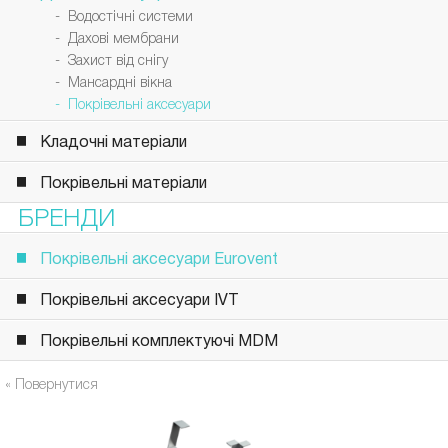
- Водостічні системи
- Дахові мембрани
- Захист від снігу
- Мансардні вікна
- Покрівельні аксесуари
Кладочні матеріали
Покрівельні матеріали
БРЕНДИ
Покрівельні аксесуари Eurovent
Покрівельні аксесуари IVT
Покрівельні комплектуючі MDM
« Повернутися