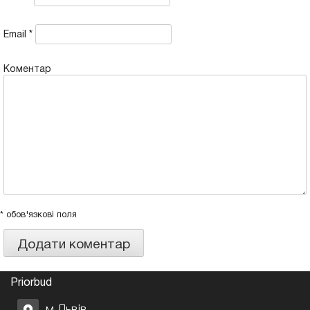
Email
*
Коментар
* обов'язкові поля
Priorbud
м.Львів