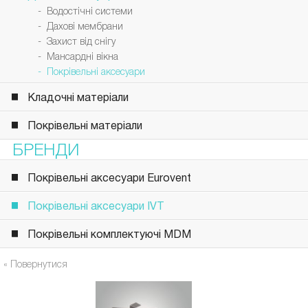
- Водостічні системи
- Дахові мембрани
- Захист від снігу
- Мансардні вікна
- Покрівельні аксесуари
Кладочні матеріали
Покрівельні матеріали
БРЕНДИ
Покрівельні аксесуари Eurovent
Покрівельні аксесуари IVT
Покрівельні комплектуючі MDM
« Повернутися