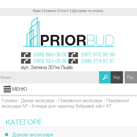
Відео
Новини
Статті
Доставка та оплата
(096) 880 08 02
(097) 672 96 39
(063) 324 05 90
(098) 274 61 37
вул. Зелена 301м.Львів
Пошук:
Укр.
Рус.
МЕНЮ
Головна
-
Дахові аксесуари
-
Покрівельні аксесуари
-
Покрівельні
аксесуари IVT
-
Клямра для черепиці бобровий хвіст IVT
КАТЕГОРІЇ
Дахові аксесуари