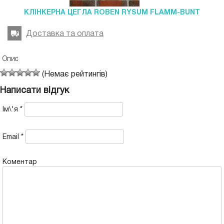
КЛІНКЕРНА ЦЕГЛА ROBEN RYSUM FLAMM-BUNT
Доставка та оплата
Опис
(Немає рейтингів)
Написати відгук
Ім\'я
*
Email
*
Коментар