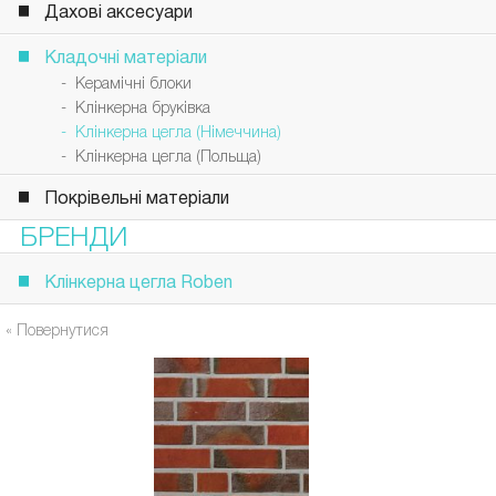
Дахові аксесуари
Кладочні матеріали
- Керамічні блоки
- Клінкерна бруківка
- Клінкерна цегла (Німеччина)
- Клінкерна цегла (Польща)
Покрівельні матеріали
БРЕНДИ
Клінкерна цегла Roben
« Повернутися