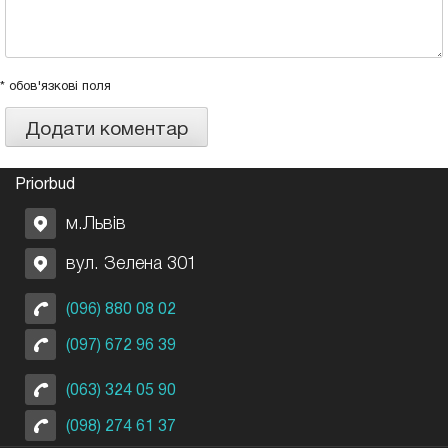
* обов'язкові поля
Priorbud
м.Львів
вул. Зелена 301
(096) 880 08 02
(097) 672 96 39
(063) 324 05 90
(098) 274 61 37