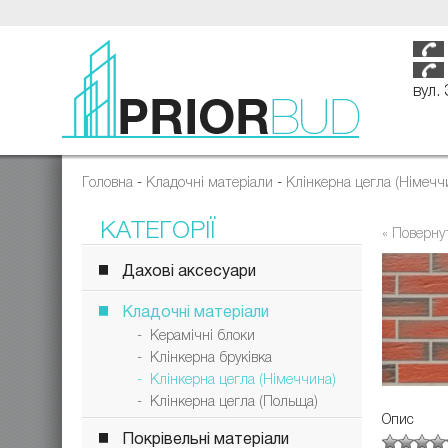
вул.
Головна
-
Кладочні матеріали
-
Клінкерна цегла (Німечч
КАТЕГОРІЇ
« Поверну
Дахові аксесуари
Кладочні матеріали
- Керамічні блоки
- Клінкерна бруківка
- Клінкерна цегла (Німеччина)
- Клінкерна цегла (Польща)
Опис
Покрівельні матеріали