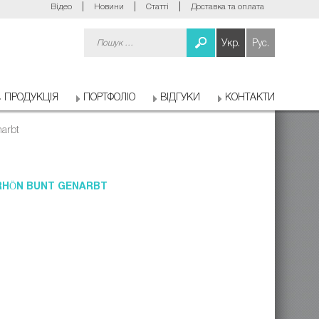
Відео
Новини
Статті
Доставка та оплата
Пошук:
Укр.
Рус.
ПРОДУКЦІЯ
ПОРТФОЛІО
ВІДГУКИ
КОНТАКТИ
arbt
RHÖN BUNT GENARBT