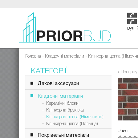
вул.
Головна
-
Кладочні матеріали
-
Клінкерна цегла (Німечч
КАТЕГОРІЇ
« Поверну
Дахові аксесуари
Кладочні матеріали
- Керамічні блоки
- Клінкерна бруківка
- Клінкерна цегла (Німеччина)
- Клінкерна цегла (Польща)
Опис
Покрівельні матеріали