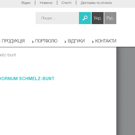
Відео
Новини
Статті
Доставка та оплата
Пошук:
Укр.
Рус.
ПРОДУКЦІЯ
ПОРТФОЛІО
ВІДГУКИ
КОНТАКТИ
elz-bunt
 DORNUM SCHMELZ-BUNT