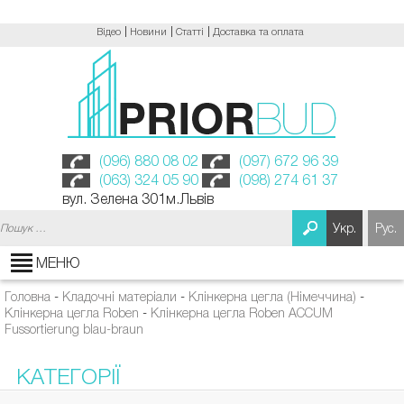
Відео
Новини
Статті
Доставка та оплата
(096) 880 08 02
(097) 672 96 39
(063) 324 05 90
(098) 274 61 37
вул. Зелена 301м.Львів
Пошук:
Укр.
Рус.
МЕНЮ
Головна
-
Кладочні матеріали
-
Клінкерна цегла (Німеччина)
-
Клінкерна цегла Roben
-
Клінкерна цегла Roben ACCUM
Fussortierung blau-braun
КАТЕГОРІЇ