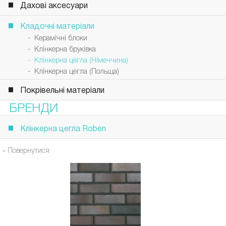
Дахові аксесуари
Кладочні матеріали
- Керамічні блоки
- Клінкерна бруківка
- Клінкерна цегла (Німеччина)
- Клінкерна цегла (Польща)
Покрівельні матеріали
БРЕНДИ
Клінкерна цегла Roben
« Повернутися