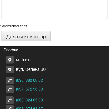
* обов'язкові поля
Priorbud
м.Львів
вул. Зелена 301
(096) 880 08 02
(097) 672 96 39
(063) 324 05 90
(098) 274 61 37