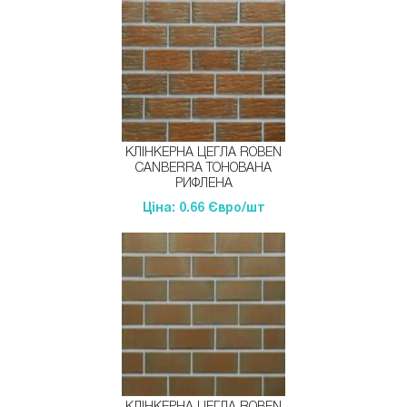
КЛІНКЕРНА ЦЕГЛА ROBEN
CANBERRA ТОНОВАНА
РИФЛЕНА
Ціна: 0.66 Євро/шт
КЛІНКЕРНА ЦЕГЛА ROBEN