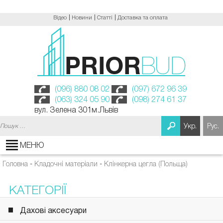
Відео
Новини
Статті
Доставка та оплата
(096) 880 08 02
(097) 672 96 39
(063) 324 05 90
(098) 274 61 37
вул. Зелена 301м.Львів
Пошук:
Укр.
Рус.
МЕНЮ
Головна
-
Кладочні матеріали
-
Клінкерна цегла (Польща)
КАТЕГОРІЇ
Дахові аксесуари