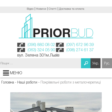
Відео
Новини
Статті
Доставка та оплата
(096) 880 08 02
(097) 672 96 39
(063) 324 05 90
(098) 274 61 37
вул. Зелена 301м.Львів
Пошук:
Укр.
Рус.
МЕНЮ
Головна
-
Наші роботи
-
Покрівельні роботи з металочерепиці