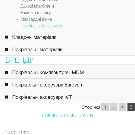
- Дахові мембрани
- Захист від снігу
- Мансардні вікна
- Покрівельні аксесуари
Кладочні матеріали
Покрівельні матеріали
БРЕНДИ
Покрівельні комплектуючі MDM
Покрівельні аксесуари Eurovent
Покрівельні аксесуари IVT
Сторінка
1
…
4
5
ПОКРІВЕЛЬНІ АКСЕСУАРИ
« Повернутися