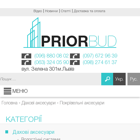
Відео
Новини
Статті
Доставка та оплата
(096) 880 08 02
(097) 672 96 39
(063) 324 05 90
(098) 274 61 37
вул. Зелена 301м.Львів
Пошук:
Укр.
Рус.
МЕНЮ
Головна
-
Дахові аксесуари
-
Покрівельні аксесуари
КАТЕГОРІЇ
Дахові аксесуари
- Водостічні системи