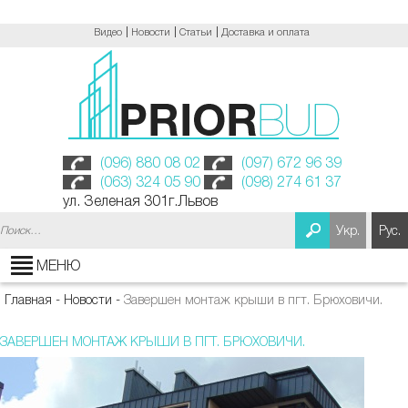
Видео
Новости
Статьи
Доставка и оплата
(096) 880 08 02
(097) 672 96 39
(063) 324 05 90
(098) 274 61 37
ул. Зеленая 301г.Львов
Найти:
Укр.
Рус.
МЕНЮ
Главная
-
Новости
-
Завершен монтаж крыши в пгт. Брюховичи.
ЗАВЕРШЕН МОНТАЖ КРЫШИ В ПГТ. БРЮХОВИЧИ.