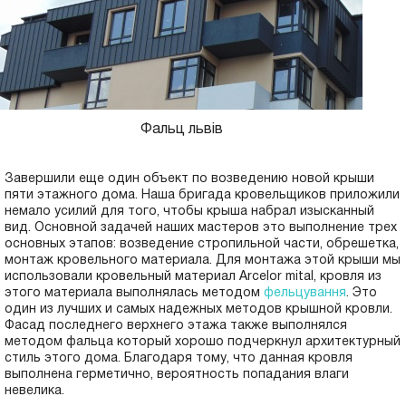
Фальц львів
Завершили еще один объект по возведению новой крыши
пяти этажного дома. Наша бригада кровельщиков приложили
немало усилий для того, чтобы крыша набрал изысканный
вид. Основной задачей наших мастеров это выполнение трех
основных этапов: возведение стропильной части, обрешетка,
монтаж кровельного материала. Для монтажа этой крыши мы
использовали кровельный материал Arcelor mital, кровля из
этого материала выполнялась методом
фельцування
. Это
один из лучших и самых надежных методов крышной кровли.
Фасад последнего верхнего этажа также выполнялся
методом фальца который хорошо подчеркнул архитектурный
стиль этого дома. Благодаря тому, что данная кровля
выполнена герметично, вероятность попадания влаги
невелика.