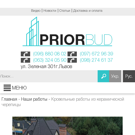
Видео
Новости
Статьи
Доставка и оплата
(096) 880 08 02
(097) 672 96 39
(063) 324 05 90
(098) 274 61 37
ул. Зеленая 301г.Львов
Найти:
Укр.
Рус.
МЕНЮ
Главная
-
Наши работы
-
Кровельные работы из керамической
черепицы