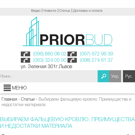
Видео
Новости
Статьи
Доставка и оплата
(096) 880 08 02
(097) 672 96 39
(063) 324 05 90
(098) 274 61 37
ул. Зеленая 301г.Львов
Найти:
Укр.
Рус.
МЕНЮ
Главная
-
Статьи
-
Выбираем фальцевую кровлю. Преимущества и
недостатки материала
ВЫБИРАЕМ ФАЛЬЦЕВУЮ КРОВЛЮ. ПРЕИМУЩЕСТВА
И НЕДОСТАТКИ МАТЕРИАЛА