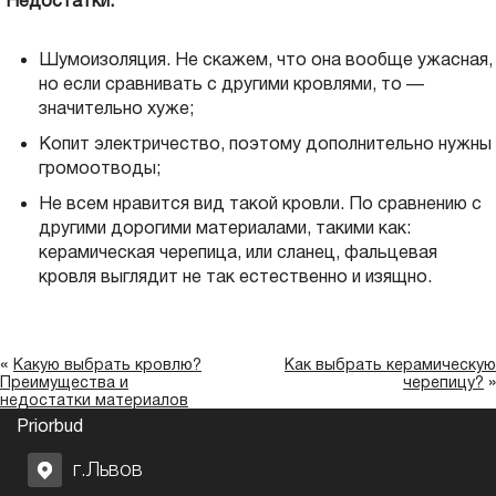
Недостатки:
Шумоизоляция. Не скажем, что она вообще ужасная,
но если сравнивать с другими кровлями, то —
значительно хуже;
Копит электричество, поэтому дополнительно нужны
громоотводы;
Не всем нравится вид такой кровли. По сравнению с
другими дорогими материалами, такими как:
керамическая черепица, или сланец, фальцевая
кровля выглядит не так естественно и изящно.
«
Какую выбрать кровлю?
Как выбрать керамическую
»
Преимущества и
черепицу?
недостатки материалов
Priorbud
г.Львов