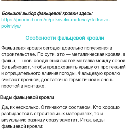
Большой выбор фальцевой кровли здесь:
https://priorbud.com/ru/pokrivelni-materialy/faltseva-
pokrivlya/
Особености фальцевой кровли
Фальцевая кровля сегодня довольно популярная в
строительстве. По сути, это — металлическая кровля, а
фальц — шов-соединения листов металла между собой.
Ее выбирают, чтобы предохранить крышу от протеканий
и отрицательного влияния погоды. Фальцевую кровлю
считают прочной, достаточно герметичной и очень
простой в монтаже.
Виды фальцевой кровли
Да, их несколько. Отличаются составом. Кто хорошо
разбирается в строительных материалах, то и
визуальную разницу сразу заметит. Итак, виды
фальцевой кровли: