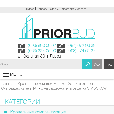
Видео
Новости
Статьи
Доставка и оплата
(096) 880 08 02
(097) 672 96 39
(063) 324 05 90
(098) 274 61 37
ул. Зеленая 301г.Львов
Найти:
Укр.
Рус.
МЕНЮ
Главная
-
Кровельные комплектующие
-
Защита от снега
-
Снегозадержатели IVT
-
Снегозадержатель решетка STAL-SNOW
КАТЕГОРИИ
Кровельные комплектующие