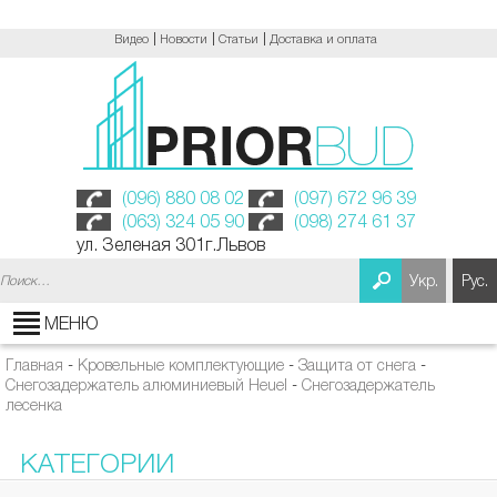
Видео
Новости
Статьи
Доставка и оплата
(096) 880 08 02
(097) 672 96 39
(063) 324 05 90
(098) 274 61 37
ул. Зеленая 301г.Львов
Найти:
Укр.
Рус.
МЕНЮ
Главная
-
Кровельные комплектующие
-
Защита от снега
-
Снегозадержатель алюминиевый Heuel
-
Снегозадержатель
лесенка
КАТЕГОРИИ