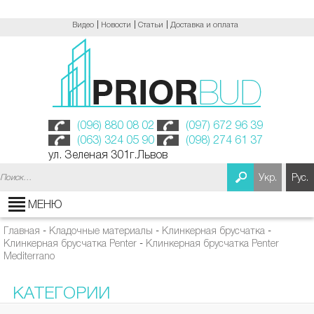
Видео
Новости
Статьи
Доставка и оплата
(096) 880 08 02
(097) 672 96 39
(063) 324 05 90
(098) 274 61 37
ул. Зеленая 301г.Львов
Найти:
Укр.
Рус.
МЕНЮ
Главная
-
Кладочные материалы
-
Клинкерная брусчатка
-
Клинкерная брусчатка Penter
-
Клинкерная брусчатка Penter
Mediterrano
КАТЕГОРИИ