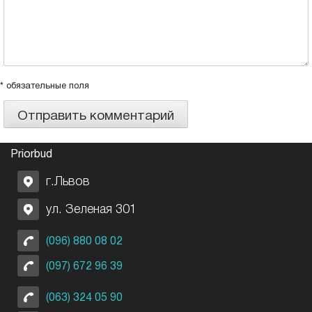
* обязательные поля
Priorbud
г.Львов
ул. Зеленая 301
(096) 880 08 02
(097) 672 96 39
(063) 324 05 90