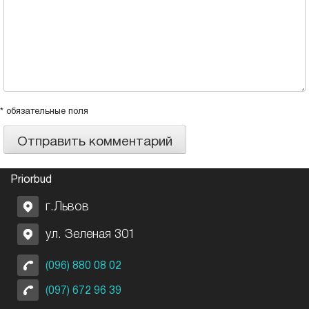
* обязательные поля
Priorbud
г.Львов
ул. Зеленая 301
(096) 880 08 02
(097) 672 96 39