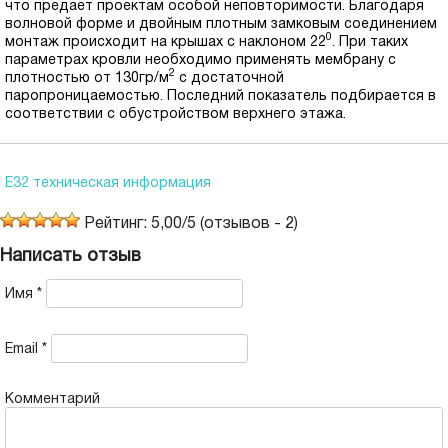
что предает проектам особой неповторимости. Благодаря
волновой форме и двойным плотным замковым соединением
0
монтаж происходит на крышах с наклоном 22
. При таких
параметрах кровли необходимо применять мембрану с
2
плотностью от 130гр/м
с достаточной
паропроницаемостью. Последний показатель подбирается в
соответствии с обустройством верхнего этажа.
E32 техническая информация
Рейтинг:
5,00
/
5
(отзывов -
2
)
Написать отзыв
Имя
*
Email
*
Комментарий