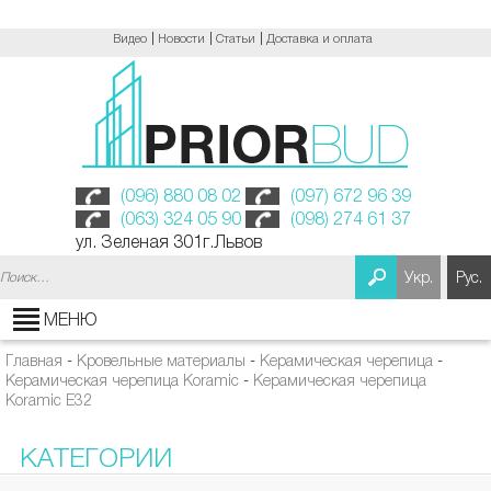
Видео
Новости
Статьи
Доставка и оплата
(096) 880 08 02
(097) 672 96 39
(063) 324 05 90
(098) 274 61 37
ул. Зеленая 301г.Львов
Найти:
Укр.
Рус.
МЕНЮ
Главная
-
Кровельные материалы
-
Керамическая черепица
-
Керамическая черепица Koramic
-
Керамическая черепица
Koramic Е32
КАТЕГОРИИ