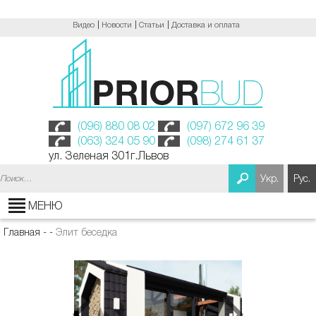
Видео
Новости
Статьи
Доставка и оплата
(096) 880 08 02
(097) 672 96 39
(063) 324 05 90
(098) 274 61 37
ул. Зеленая 301г.Львов
Найти:
Укр.
Рус.
МЕНЮ
Главная
-
-
Элит беседка