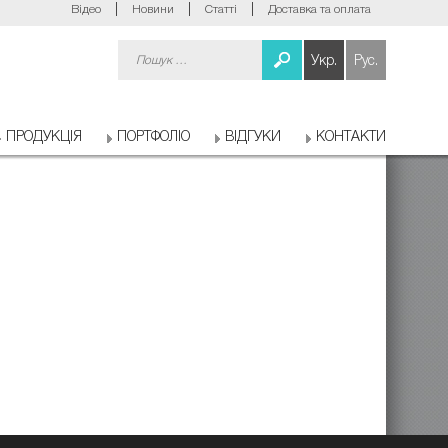
Відео
Новини
Статті
Доставка та оплата
Пошук:
Укр.
Рус.
ПРОДУКЦІЯ
ПОРТФОЛІО
ВІДГУКИ
КОНТАКТИ