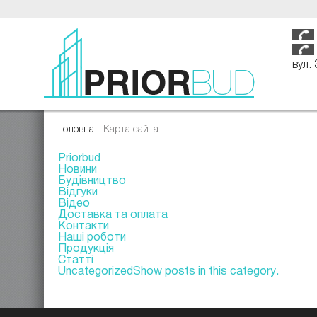
вул.
Головна
-
Карта сайта
Priorbud
Новини
Будівництво
Відгуки
Відео
Доставка та оплата
Контакти
Наші роботи
Продукція
Статті
Uncategorized
Show posts in this category.